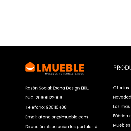
PROD
Ofertas
Razón Social: Esana Design EIRL.
Novedad
RUC: 20609122006
Los más
Teléfono:
936110408
Fábrica 
Email:
atencion@lmueble.com
Muebles 
Dirección:
Asociación los portales d