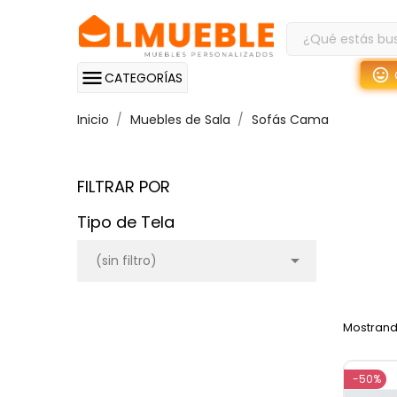
CATEGORÍAS
Inicio
Muebles de Sala
Sofás Cama
FILTRAR POR
Tipo de Tela

(sin filtro)
Mostrando
-50%