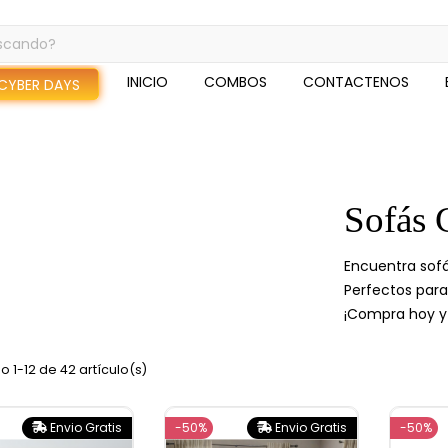
INICIO
COMBOS
CONTACTENOS
CYBER DAYS
Sofás
Encuentra sofá
Perfectos para
¡Compra hoy y 
 1-12 de 42 artículo(s)
Envio Gratis
-50%
Envio Gratis
-50%