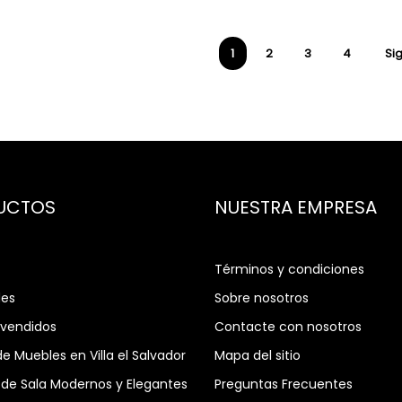
1
2
3
4
Si
UCTOS
NUESTRA EMPRESA
Términos y condiciones
es
Sobre nosotros
 vendidos
Contacte con nosotros
de Muebles en Villa el Salvador
Mapa del sitio
de Sala Modernos y Elegantes
Preguntas Frecuentes