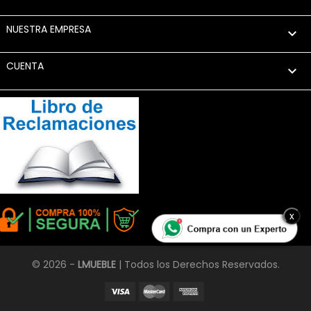
NUESTRA EMPRESA

CUENTA

x
© 2026 -
LMUEBLE
| Todos los Derechos Reservados.