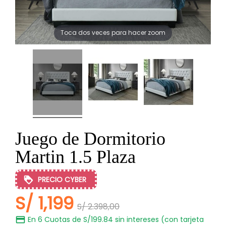
Toca dos veces para hacer zoom
Juego de Dormitorio
Martin 1.5 Plaza
PRECIO CYBER
S/ 1,199
S/ 2.398,00
En 6 Cuotas de S/199.84 sin intereses (con tarjeta