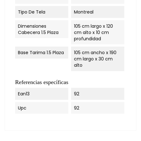
Tipo De Tela
Montreal
Dimensiones
105 cm largo x 120
Cabecera 1.5 Plaza
cm alto x 10 cm
profundidad
Base Tarima 1.5 Plaza
105 cm ancho x 190
cm largo x 30 cm
alto
Referencias específicas
Ean13
92
Upc
92