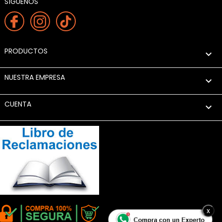
SÍGUENOS
PRODUCTOS

NUESTRA EMPRESA

CUENTA

x