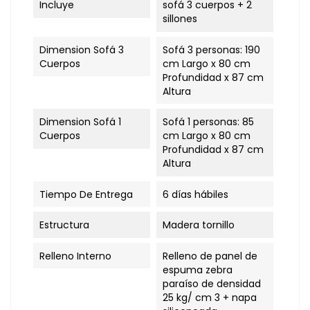
Incluye
sofá 3 cuerpos + 2
sillones
Dimension Sofá 3
Sofá 3 personas: 190
Cuerpos
cm Largo x 80 cm
Profundidad x 87 cm
Altura
Dimension Sofá 1
Sofá 1 personas: 85
Cuerpos
cm Largo x 80 cm
Profundidad x 87 cm
Altura
Tiempo De Entrega
6 días hábiles
Estructura
Madera tornillo
Relleno Interno
Relleno de panel de
espuma zebra
paraíso de densidad
25 kg/ cm 3 + napa