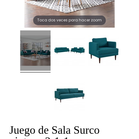
Toca dos veces para hacer zoom
Juego de Sala Surco