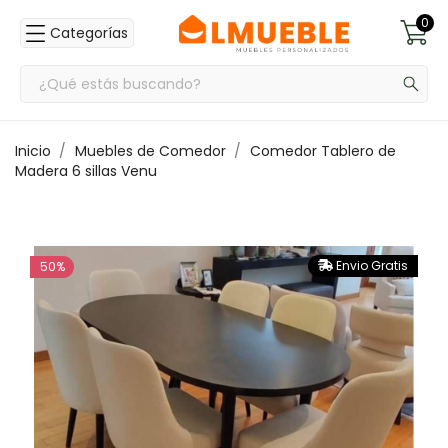
0
Categorías
Inicio
Muebles de Comedor
Comedor Tablero de
Madera 6 sillas Venu
Envio Gratis
50%