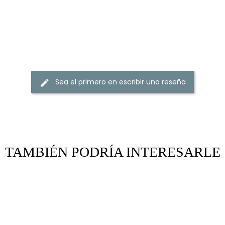
Sea el primero en escribir una reseña
edit
TAMBIÉN PODRÍA INTERESARLE