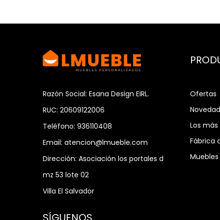
PROD
Ofertas
Razón Social: Esana Design EIRL.
Novedad
RUC: 20609122006
Los más
Teléfono:
936110408
Fábrica 
Email:
atencion@lmueble.com
Muebles 
Dirección:
Asociación los portales d
mz 53 lote 02
Villa El Salvador
SÍGUENOS