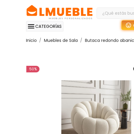
CATEGORÍAS
Inicio
Muebles de Sala
Butaca redondo abani
50%