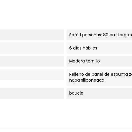
Sofá 1 personas: 80 cm Largo 
6 días hábiles
Madera tornillo
Relleno de panel de espuma z
napa siliconeada
boucle