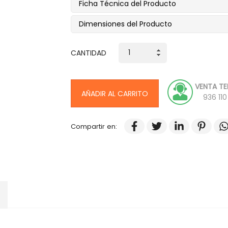
Ficha Técnica del Producto
Dimensiones del Producto
CANTIDAD
VENTA TE
AÑADIR AL CARRITO
936 11
Compartir en: