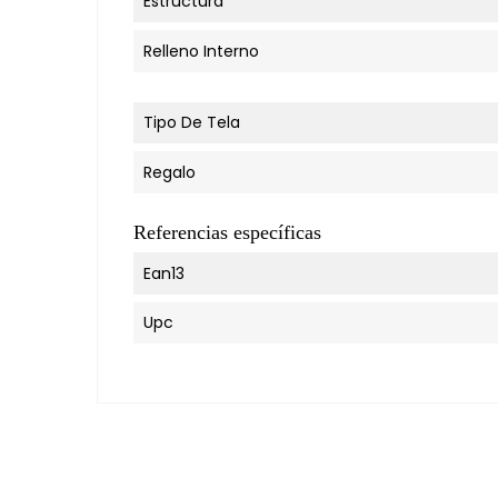
Estructura
Relleno Interno
Tipo De Tela
Regalo
Referencias específicas
Ean13
Upc