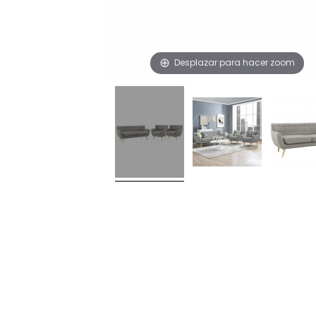
Desplazar para hacer zoom