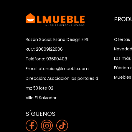
PROD
Ofertas
Razón Social: Esana Design EIRL.
Novedad
RUC: 20609122006
Los más
Teléfono:
936110408
Fábrica 
Email:
atencion@lmueble.com
Muebles 
Dirección:
Asociación los portales d
mz 53 lote 02
Villa El Salvador
SÍGUENOS