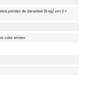
ebra paraíso de densidad 25 kg/ cm 3 +
os color entero