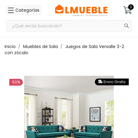
0
Categorías
Inicio
Muebles de Sala
Juegos de Sala Versalle 3-2
con zócalo
Envio Gratis
50%