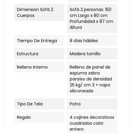
Dimension Sofá 2
Sofá 2 personas: 150
Cuerpos
cm Largo x 80 cm
Profundidad x 87 cm
Altura
Tiempo De Entrega
8 días hábiles
Estructura
Madera tornillo
Relleno Interno
Relleno de panel de
espuma zebra
paraíso de densidad
25 kg/ cm 3 + napa
siliconeada
Tipo De Tela
Potro
Regalo
4 cojines decorativos
cuadrados color
entero