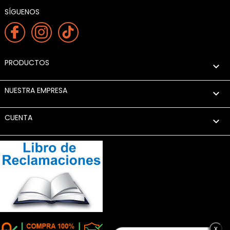
SÍGUENOS
PRODUCTOS

NUESTRA EMPRESA

CUENTA

x