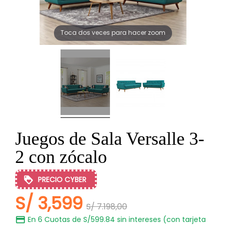
Toca dos veces para hacer zoom
Juegos de Sala Versalle 3-
2 con zócalo
PRECIO CYBER
S/ 3,599
S/ 7.198,00
En 6 Cuotas de S/599.84 sin intereses (con tarjeta