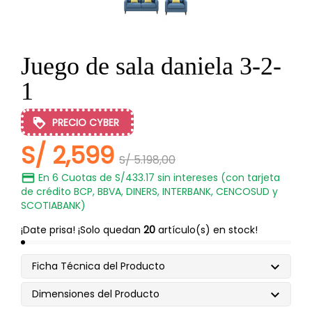
Juego de sala daniela 3-2-
1
PRECIO CYBER
S/ 2,599
S/ 5.198,00
En 6 Cuotas de S/433.17 sin intereses (con tarjeta
de crédito BCP, BBVA, DINERS, INTERBANK, CENCOSUD y
SCOTIABANK)
¡Date prisa! ¡Solo quedan
20
artículo(s) en stock!
Ficha Técnica del Producto

Dimensiones del Producto
