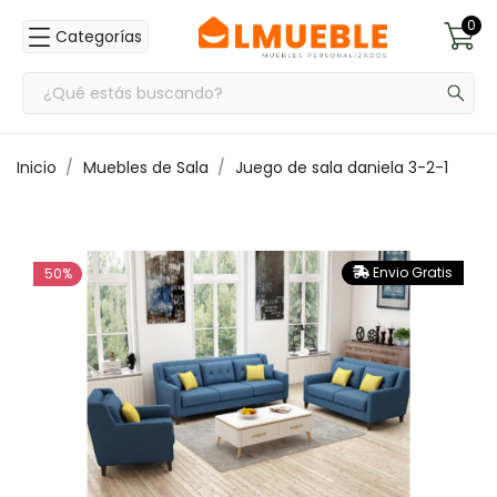
0
Categorías
Inicio
Muebles de Sala
Juego de sala daniela 3-2-1
Envio Gratis
50%