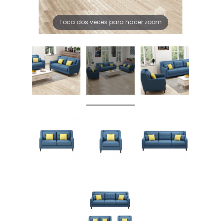
Toca dos veces para hacer zoom