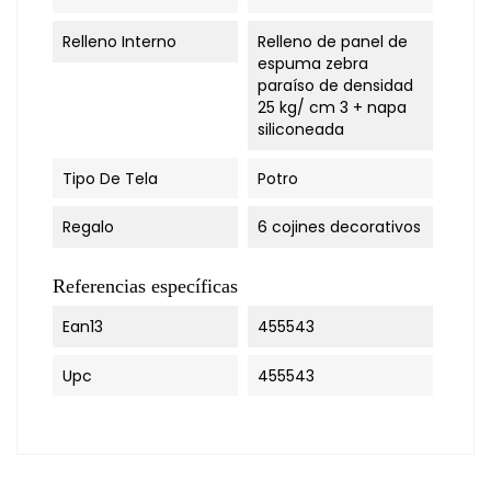
Relleno Interno
Relleno de panel de
espuma zebra
paraíso de densidad
25 kg/ cm 3 + napa
siliconeada
Tipo De Tela
Potro
Regalo
6 cojines decorativos
Referencias específicas
Ean13
455543
Upc
455543