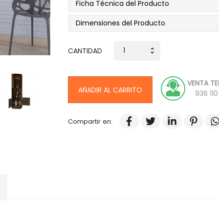
Ficha Técnica del Producto
Dimensiones del Producto
CANTIDAD
VENTA TE
AÑADIR AL CARRITO
936 11
Compartir en: