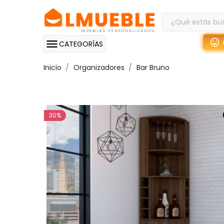
CATEGORÍAS
Inicio
Organizadores
Bar Bruno
30%