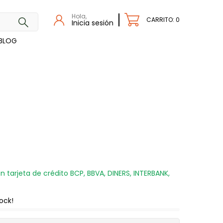
Hola,
CARRITO: 0
Inicia sesión
BLOG
n tarjeta de crédito BCP, BBVA, DINERS, INTERBANK,
ock!