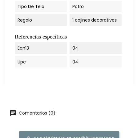
Tipo De Tela
Potro
Regalo
1 cojines decorativos
Referencias específicas
Ean13
04
Upc
04
chat
Comentarios (0)