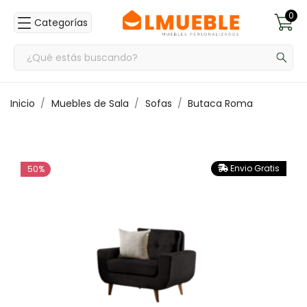
0
Categorías
Inicio
Muebles de Sala
Sofas
Butaca Roma
Envio Gratis
50%