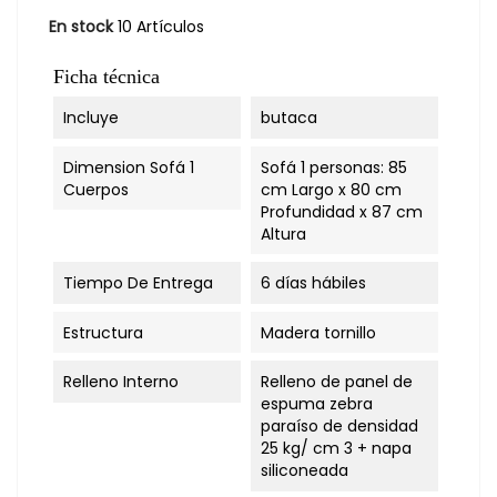
En stock
10 Artículos
Ficha técnica
Incluye
butaca
Dimension Sofá 1
Sofá 1 personas: 85
Cuerpos
cm Largo x 80 cm
Profundidad x 87 cm
Altura
Tiempo De Entrega
6 días hábiles
Estructura
Madera tornillo
Relleno Interno
Relleno de panel de
espuma zebra
paraíso de densidad
25 kg/ cm 3 + napa
siliconeada